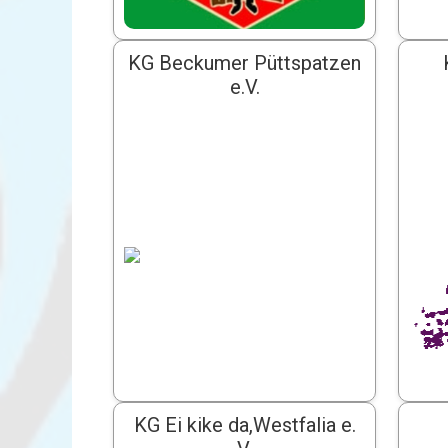
KG Beckumer Püttspatzen
e.V.
KG Ei kike da,Westfalia e.