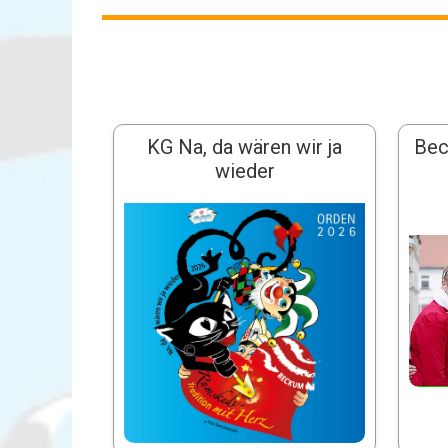
KG Na, da wären wir ja
Bec
wieder