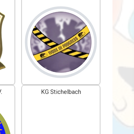
.
KG Stichelbach