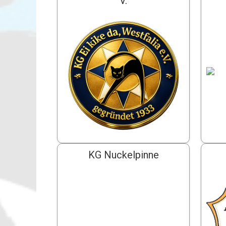
V.
KG Nuckelpinne