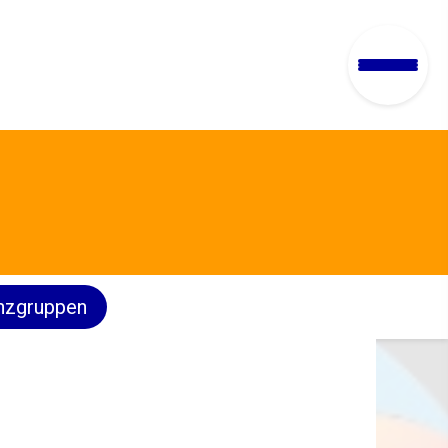
nzgruppen