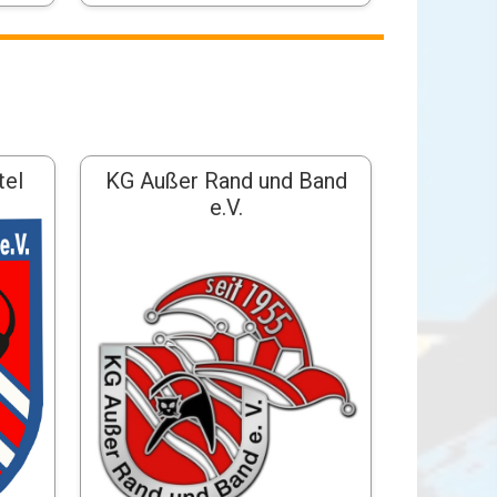
tel
KG Außer Rand und Band
e.V.