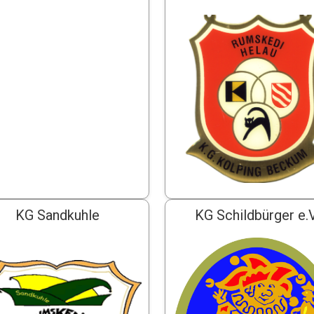
KG Sandkuhle
KG Schildbürger e.V