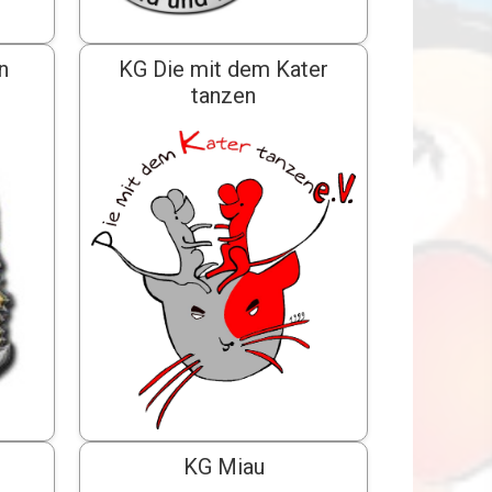
n
KG Die mit dem Kater
tanzen
KG Miau