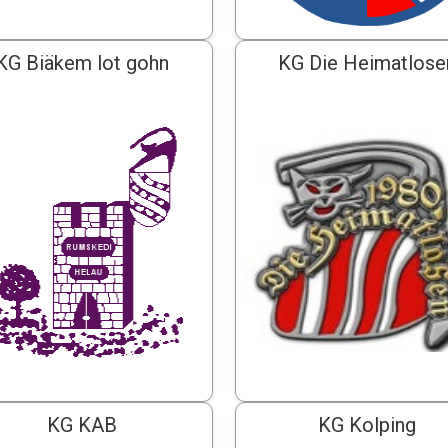
KG Biäkem lot gohn
KG Die Heimatlose
KG KAB
KG Kolping