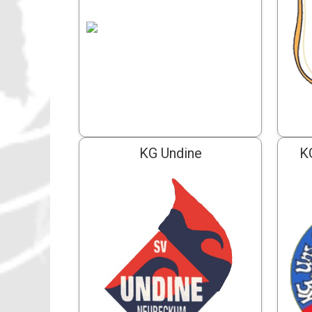
KG Undine
K