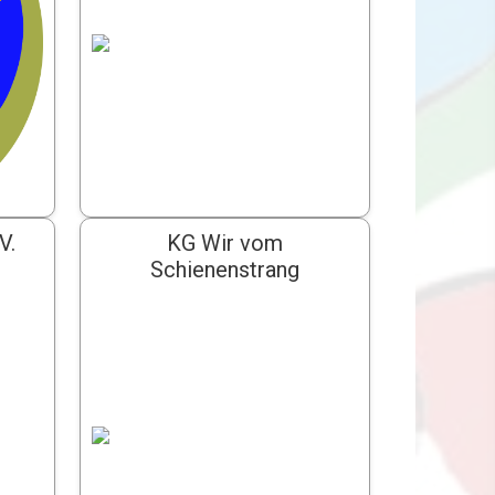
V.
KG Wir vom
Schienenstrang