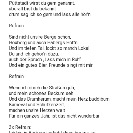
Püttstadt wirst du gern genannt,
überall bist du bekannt
drum sag ich so gern und lass alle hör’n
Refrain:
Sind nicht uns’re Berge schön,
Höxberg und auch Habergs Höh’n
Und im tiefen Tal, lockt so manch Lokal
Du und ich gehör’n dazu,
auch der Spruch „Lass mich in Ruh“
Und ein gutes Bier, Freunde singt mit mir
Refrain:
Wenn ich durch die Straßen geh,
und mein schönes Beckum seh
Und das Drumherum, macht mein Herz buddibum
Karneval und Schützenzeit,
machen uns’re Herzen weit
Für ein ganzes Jahr, ist das nicht wunderbar
2x Refrain:
Ich bin in Beckum verliebt drum hör mir zu