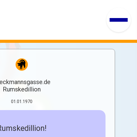
eckmannsgasse.de
Rumskedillion
01.01.1970
Rumskedillion!