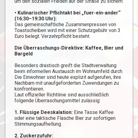
um den sozialen Frieden auf der Straße zu sichern.
• Kulinarischer Pflichtakt bei „fuer-ein-ander“
(16:30–19:30 Uhr):
Das gemeinschaftliche Zusammenpressen von
Toastscheiben wird mit einer Schutzgebühr von 3
Euro belegt. Verzehrpflicht besteht.
Die Überraschungs-Direktive: Kaffee, Bier und
Bargeld
​Besonders drastisch greift die Stadtverwaltung
beim informellen Austausch im Wohnumfeld durch.
Die Einwohner sind heute explizit aufgerufen, ihre
Nachbarn mit unaufgeforderten Zuwendungen zu
konfrontieren.
​Laut offizieller Richtlinie sind ausschließlich
folgende Überraschungsmittel zulässig:
1. ​Flüssige Deeskalation:
Eine Tasse Kaffee
oder eine taktische Flasche Bier zur sofortigen
Stimmungsaufhellung.
2.​ Zuckerzufuhr: