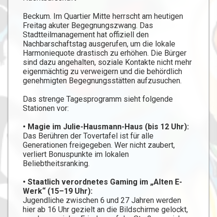
Beckum. Im Quartier Mitte herrscht am heutigen
Freitag akuter Begegnungszwang. Das
Stadtteilmanagement hat offiziell den
Nachbarschaftstag ausgerufen, um die lokale
Harmoniequote drastisch zu erhöhen. Die Bürger
sind dazu angehalten, soziale Kontakte nicht mehr
eigenmächtig zu verweigern und die behördlich
genehmigten Begegnungsstätten aufzusuchen.
Das strenge Tagesprogramm sieht folgende
Stationen vor:
• Magie im Julie-Hausmann-Haus (bis 12 Uhr):
Das Berühren der Tovertafel ist für alle
Generationen freigegeben. Wer nicht zaubert,
verliert Bonuspunkte im lokalen
Beliebtheitsranking.
• Staatlich verordnetes Gaming im „Alten E-
Werk“ (15–19 Uhr):
Jugendliche zwischen 6 und 27 Jahren werden
hier ab 16 Uhr gezielt an die Bildschirme gelockt,