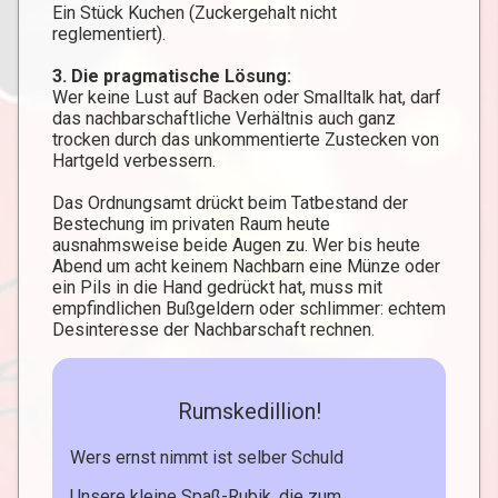
Ein Stück Kuchen (Zuckergehalt nicht
reglementiert).
3. ​Die pragmatische Lösung:
Wer keine Lust auf Backen oder Smalltalk hat, darf
das nachbarschaftliche Verhältnis auch ganz
trocken durch das unkommentierte Zustecken von
Hartgeld verbessern.
​Das Ordnungsamt drückt beim Tatbestand der
Bestechung im privaten Raum heute
ausnahmsweise beide Augen zu. Wer bis heute
Abend um acht keinem Nachbarn eine Münze oder
ein Pils in die Hand gedrückt hat, muss mit
empfindlichen Bußgeldern oder schlimmer: echtem
Desinteresse der Nachbarschaft rechnen.
Rumskedillion!
Wers ernst nimmt ist selber Schuld
Unsere kleine Spaß-Rubik, die zum